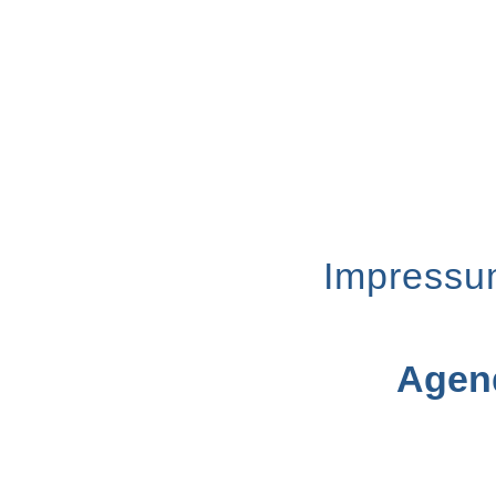
Impressu
Agend