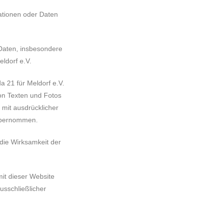
ationen oder Daten
 Daten, insbesondere
ldorf e.V.
 21 für Meldorf e.V.
von Texten und Fotos
mit ausdrücklicher
 übernommen.
die Wirksamkeit der
it dieser Website
sschließlicher