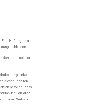
n. Eine Haftung oder
ch ausgeschlossen.
ür den Inhalt solcher
halte der gelinkten
on diesen Inhalten
ücklich betonen, dass
usdrücklich von allen
 auf dieser Website