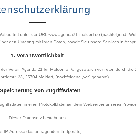
enschutzerklärung
Webauftritt unter der URL www.agenda21-meldorf.de (nachfolgend „Web
 über den Umgang mit Ihren Daten, soweit Sie unsere Services in Ans
1. Verantwortlichkeit
der Verein Agenda 21 für Meldorf e. V., gesetzlich vertreten durch die
orderstr. 28, 25704 Meldorf, (nachfolgend „wir“ genannt).
 Speicherung von Zugriffsdaten
griffsdaten in einer Protokolldatei auf dem Webserver unseres Provide
Dieser Datensatz besteht aus
er IP-Adresse des anfragenden Endgeräts,