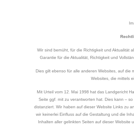
Im
Rechtl
Wir sind bemüht, für die Richtigkeit und Aktualität
Garantie für die Aktualität, Richtigkeit und Volls
Dies gilt ebenso für alle anderen Websites, auf die m
Websites, die mittels e
Mit Urteil vom 12. Mai 1998 hat das Landgericht H
Seite ggf. mit zu verantworten hat. Dies kann – s
distanziert. Wir haben auf dieser Website Links zu a
wir keinerlei Einfluss auf die Gestaltung und die In
Inhalten aller gelinkten Seiten auf dieser Website 