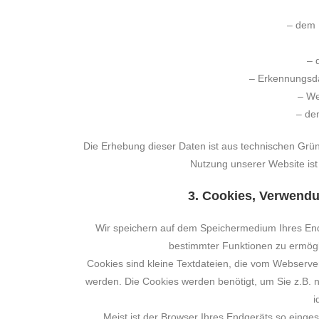
– dem 
– 
– Erkennungsda
– We
– de
Die Erhebung dieser Daten ist aus technischen Grün
Nutzung unserer Website ist 
3. Cookies, Verwendu
Wir speichern auf dem Speichermedium Ihres End
bestimmter Funktionen zu ermögli
Cookies sind kleine Textdateien, die vom Webserve
werden. Die Cookies werden benötigt, um Sie z.B. 
i
Meist ist der Browser Ihres Endgeräts so einges