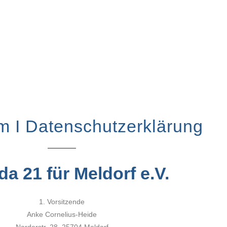
m I Datenschutzerklärung
a 21 für Meldorf e.V.
1. Vorsitzende
Anke Cornelius-Heide