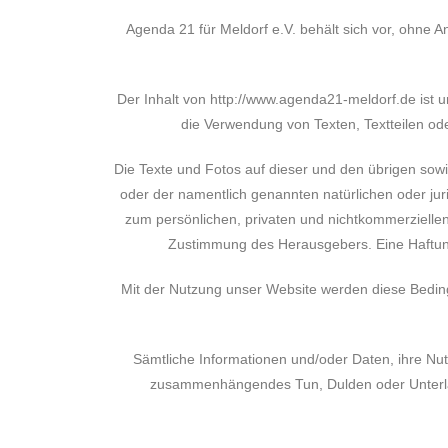
Agenda 21 für Meldorf e.V. behält sich vor, ohne
Der Inhalt von http://www.agenda21-meldorf.de ist u
die Verwendung von Texten, Textteilen od
Die Texte und Fotos auf dieser und den übrigen sow
oder der namentlich genannten natürlichen oder jur
zum persönlichen, privaten und nichtkommerzielle
Zustimmung des Herausgebers. Eine Haftung f
Mit der Nutzung unser Website werden diese Beding
Sämtliche Informationen und/oder Daten, ihre Nu
zusammenhängendes Tun, Dulden oder Unterlass