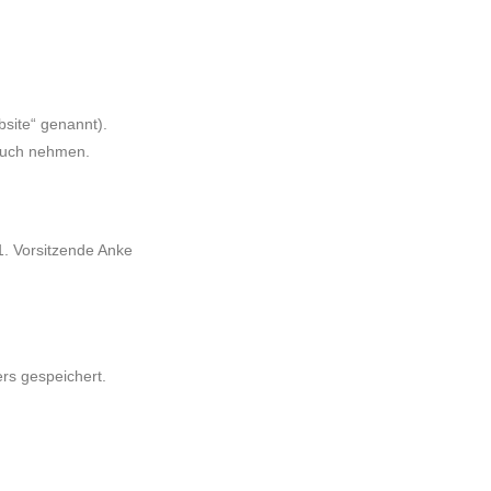
site“ genannt).
pruch nehmen.
 1. Vorsitzende Anke
rs gespeichert.