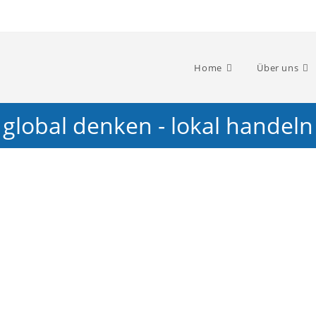
Home
Über uns
global denken - lokal handeln