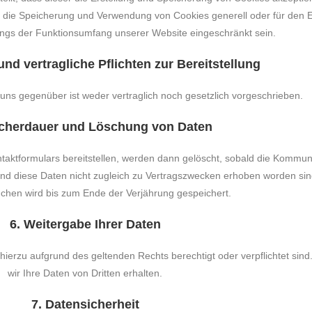
r die Speicherung und Verwendung von Cookies generell oder für den Ein
dings der Funktionsumfang unserer Website eingeschränkt sein.
und vertragliche Pflichten zur Bereitstellung
n uns gegenüber ist weder vertraglich noch gesetzlich vorgeschrieben.
icherdauer und Löschung von Daten
ntaktformulars bereitstellen, werden dann gelöscht, sobald die Kommun
t und diese Daten nicht zugleich zu Vertragszwecken erhoben worden s
chen wird bis zum Ende der Verjährung gespeichert.
6. Weitergabe Ihrer Daten
hierzu aufgrund des geltenden Rechts berechtigt oder verpflichtet sind.
wir Ihre Daten von Dritten erhalten.
7. Datensicherheit