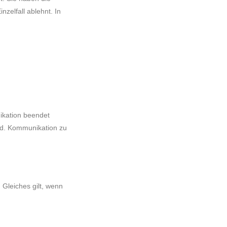
zelfall ablehnt. In
ikation beendet
ind. Kommunikation zu
 Gleiches gilt, wenn