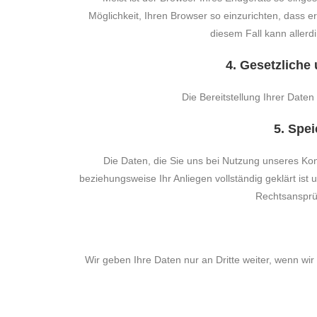
Möglichkeit, Ihren Browser so einzurichten, dass e
diesem Fall kann aller
4. Gesetzliche 
Die Bereitstellung Ihrer Date
5. Spe
Die Daten, die Sie uns bei Nutzung unseres Ko
beziehungsweise Ihr Anliegen vollständig geklärt is
Rechtsansprü
Wir geben Ihre Daten nur an Dritte weiter, wenn wir 