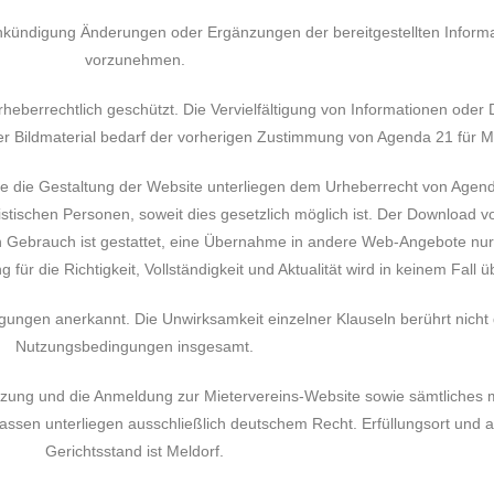
 Ankündigung Änderungen oder Ergänzungen der bereitgestellten Inform
vorzunehmen.
rheberrechtlich geschützt. Die Vervielfältigung von Informationen oder
er Bildmaterial bedarf der vorherigen Zustimmung von Agenda 21 für Me
ie die Gestaltung der Website unterliegen dem Urheberrecht von Agenda
istischen Personen, soweit dies gesetzlich möglich ist. Der Download 
n Gebrauch ist gestattet, eine Übernahme in andere Web-Angebote nur 
ür die Richtigkeit, Vollständigkeit und Aktualität wird in keinem Fall
ungen anerkannt. Die Unwirksamkeit einzelner Klauseln berührt nicht 
Nutzungsbedingungen insgesamt.
tzung und die Anmeldung zur Mietervereins-Website sowie sämtliches m
en unterliegen ausschließlich deutschem Recht. Erfüllungsort und au
Gerichtsstand ist Meldorf.