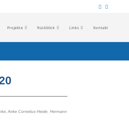
Projekte
Rückblick
Links
Kontakt
20
emke, Anke Cornelius-Heide, Hermann