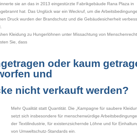
erinnerte sie an das in 2013 eingestürzte Fabrikgebäude Rana Plaza in
eingebrannt hat. Das Unglück war ein Weckruf, um die Arbeitsbedingung
ichen Druck wurden der Brandschutz und die Gebäudesicherheit verbess
.
 nähen Kleidung zu Hungerlöhnen unter Missachtung von Menschenrecht
sten Sie, dass
ngetragen oder kaum getrag
orfen und
cke nicht verkauft werden?
Mehr Qualität statt Quantität. Die „Kampagne für saubere Kleidu
setzt sich insbesondere für menschenwürdige Arbeitsbedingunge
der Textilindustrie, für existenzsichernde Löhne und für Einhaltun
von Umweltschutz-Standards ein.