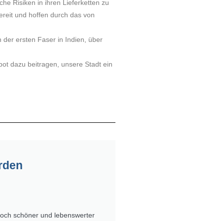
che Risiken in ihren Lieferketten zu
reit und hoffen durch das von
 der ersten Faser in Indien, über
ebot dazu beitragen, unsere Stadt ein
rden
noch schöner und lebenswerter