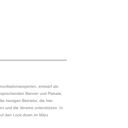
unikationsexperten, entwarf als
nsprechenden Banner und Plakate,
ie hiesigen Betriebe, die hier
n und die Vereine unterstützen. In
l auf den Lock-down im März