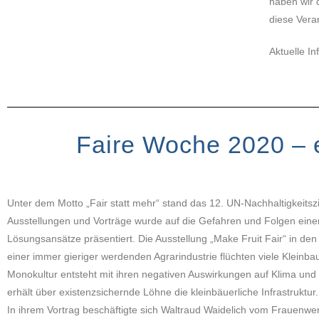
haben wir 
diese Vera
Aktuelle I
Faire Woche 2020 – e
Unter dem Motto „Fair statt mehr“ stand das 12. UN-Nachhaltigkeits
Ausstellungen und Vorträge wurde auf die Gefahren und Folgen ein
Lösungsansätze präsentiert. Die Ausstellung „Make Fruit Fair“ in den
einer immer gieriger werdenden Agrarindustrie flüchten viele Kleinba
Monokultur entsteht mit ihren negativen Auswirkungen auf Klima und 
erhält über existenzsichernde Löhne die kleinbäuerliche Infrastruktur.
In ihrem Vortrag beschäftigte sich Waltraud Waidelich vom Frauenwe