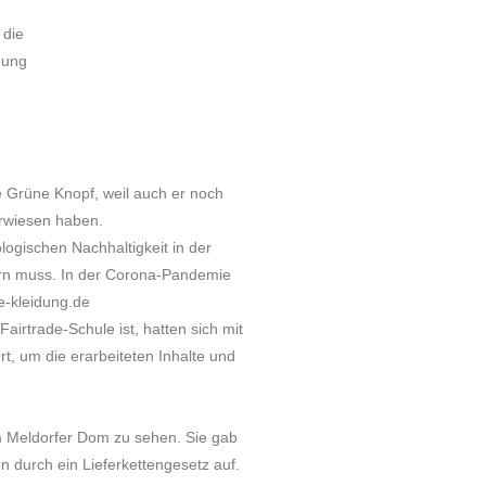
 die
dung
e Grüne Knopf, weil auch er noch
erwiesen haben.
logischen Nachhaltigkeit in der
dern muss. In der Corona-Pandemie
e-kleidung.de
irtrade-Schule ist, hatten sich mit
, um die erarbeiteten Inhalte und
im Meldorfer Dom zu sehen. Sie gab
 durch ein Lieferkettengesetz auf.