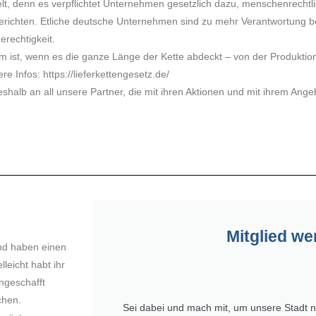
Welt, denn es verpflichtet Unternehmen gesetzlich dazu, menschenrechtli
erichten. Etliche deutsche Unternehmen sind zu mehr Verantwortung be
rechtigkeit.
m ist, wenn es die ganze Länge der Kette abdeckt – von der Produktion
 Infos: https://lieferkettengesetz.de/
eshalb an all unsere Partner, die mit ihren Aktionen und mit ihrem Ang
Mitglied we
und haben einen
leicht habt ihr
ngeschafft
chen.
Sei dabei und mach mit, um unsere Stadt 