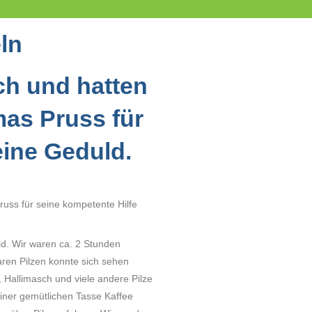
ln
ich und hatten
mas Pruss für
eine Geduld.
russ für seine kompetente Hilfe
d. Wir waren ca. 2 Stunden
ren Pilzen konnte sich sehen
Hallimasch und viele andere Pilze
iner gemütlichen Tasse Kaffee