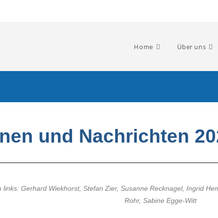
Home
Über uns
onen und Nachrichten 20
n links: Gerhard Wiekhorst, Stefan Zier, Susanne Recknagel, Ingrid H
Rohr, Sabine Egge-Witt