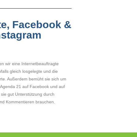
e, Facebook &
nstagram
n wir eine Internetbeauftragte
alls gleich losgelegte und die
rte. Außerdem bemüht sie sich um
r Agenda 21 auf Facebook und auf
sie gut Unterstützung durch
 und Kommentieren brauchen.