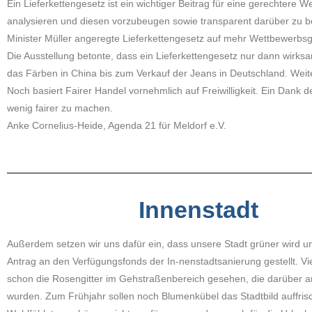
Ein Lieferkettengesetz ist ein wichtiger Beitrag für eine gerechtere 
analysieren und diesen vorzubeugen sowie transparent darüber zu b
Minister Müller angeregte Lieferkettengesetz auf mehr Wettbewerbsge
Die Ausstellung betonte, dass ein Lieferkettengesetz nur dann wirksa
das Färben in China bis zum Verkauf der Jeans in Deutschland. Weitere
Noch basiert Fairer Handel vornehmlich auf Freiwilligkeit. Ein Dank d
wenig fairer zu machen.
Anke Cornelius-Heide, Agenda 21 für Meldorf e.V.
Innenstadt
Außerdem setzen wir uns dafür ein, dass unsere Stadt grüner wird 
Antrag an den Verfügungsfonds der In-nenstadtsanierung gestellt. Viel
schon die Rosengitter im Gehstraßenbereich gesehen, die darüber a
wurden. Zum Frühjahr sollen noch Blumenkübel das Stadtbild auffris