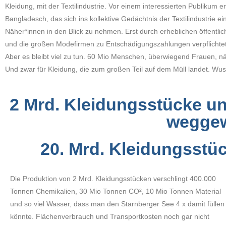
Kleidung, mit der Textilindustrie. Vor einem interessierten Publikum 
Bangladesch, das sich ins kollektive Gedächtnis der Textilindustrie 
Näher*innen in den Blick zu nehmen. Erst durch erheblichen öffentl
und die großen Modefirmen zu Entschädigungszahlungen verpflichtet
Aber es bleibt viel zu tun. 60 Mio Menschen, überwiegend Frauen,
Und zwar für Kleidung, die zum großen Teil auf dem Müll landet. Wus
2 Mrd. Kleidungsstücke u
weggew
20. Mrd. Kleidungsstü
Die Produktion von 2 Mrd. Kleidungsstücken verschlingt 400.000
Tonnen Chemikalien, 30 Mio Tonnen CO², 10 Mio Tonnen Material
und so viel Wasser, dass man den Starnberger See 4 x damit füllen
könnte. Flächenverbrauch und Transportkosten noch gar nicht