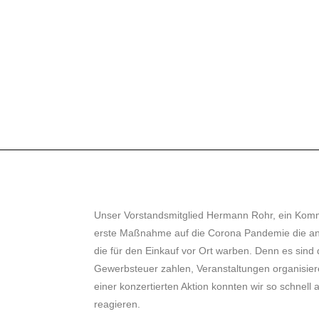
Unser Vorstandsmitglied Hermann Rohr, ein Komm
erste Maßnahme auf die Corona Pandemie die a
die für den Einkauf vor Ort warben. Denn es sind d
Gewerbsteuer zahlen, Veranstaltungen organisiere
einer konzertierten Aktion konnten wir so schnel
reagieren.