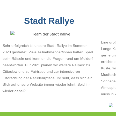
Stadt Rallye
Eine gro
Sehr erfolgreich ist unsere Stadt-Rallye im Sommer
Lange Kul
2020 gestartet. Viele Teilnehmender/innen hatten Spaß
gerne un
beim Rätseln und konnten die Fragen rund um Meldorf
errichte
beantworten. Für 2021 planen wir weitere Rallyes: zu
Küste, w
Cittaslow und zu Fairtrade und zur intensiveren
Musiksch
Erforschung der Naturlehrpfade. Ihr seht, dass sich ein
Sonnensc
Blick auf unsere Website immer wieder lohnt. Seid ihr
Atmosphä
wieder dabei?
muss in 