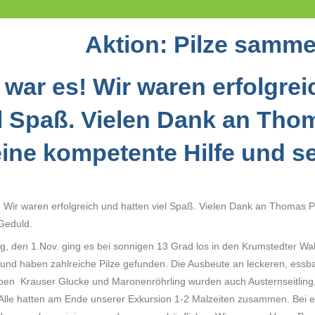
Aktion: Pilze samme
l war es! Wir waren erfolgre
l Spaß. Vielen Dank an Tho
ine kompetente Hilfe und s
s! Wir waren erfolgreich und hatten viel Spaß. Vielen Dank an Thomas P
Geduld.
, den 1.Nov. ging es bei sonnigen 13 Grad los in den Krumstedter Wal
und haben zahlreiche Pilze gefunden. Die Ausbeute an leckeren, essba
ben Krauser Glucke und Maronenröhrling wurden auch Austernseitling, 
Alle hatten am Ende unserer Exkursion 1-2 Malzeiten zusammen. Bei e